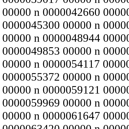
00000 n 0000042660 0000
0000045300 00000 n 0000
00000 n 0000048944 0000
0000049853 00000 n 0000
00000 n 0000054117 0000
0000055372 00000 n 0000
00000 n 0000059121 0000
0000059969 00000 n 0000
00000 n 0000061647 0000
0000063420 00000 n 0000